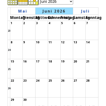
Mai
Juni 2026
Juli
Montag
Dienstag
Mittwoch
Donnerstag
Freitag
Samstag
Sonntag
1
2
3
4
5
6
7
23
8
9
10
11
12
13
14
24
15
16
17
18
19
20
21
25
22
23
24
25
26
27
28
26
29
30