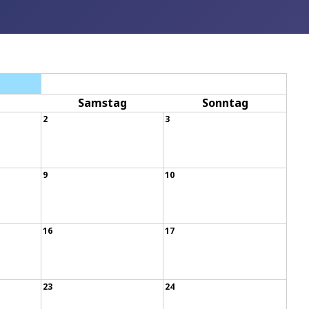
Samstag
Sonntag
2
3
9
10
16
17
23
24