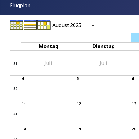
Flugplan
Montag
Dienstag
Juli
Juli
31
4
5
6
32
11
12
13
33
18
19
20