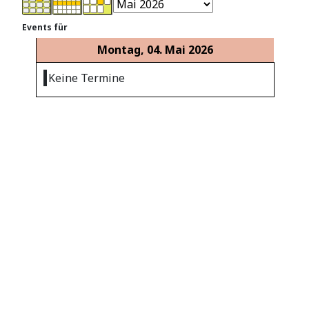
Events für
Montag, 04. Mai 2026
Keine Termine