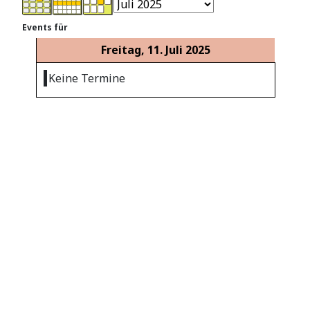
Events für
Freitag, 11. Juli 2025
Keine Termine