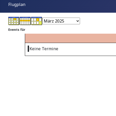
Flugplan
Events für
Keine Termine